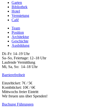
Garten
Bibliothek
Hotel
Vermietung
Café
Team
Position
Architektur
Geschichte
Ausbildung
Di–Fr: 14–19 Uhr
Sa–So, Feiertage: 12–18 Uhr
Laufende Vermittlung
Mi, Sa, So: 14–18 Uhr
Barrierefreiheit
Einzelticket: 7€ / 5€
Kombiticket: 10€ / 6€
Mittwochs freier Eintritt
Wir freuen uns über Spenden!
Buchung Führungen