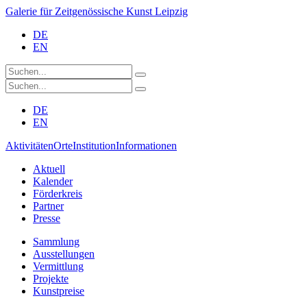
Galerie für Zeitgenössische Kunst Leipzig
DE
EN
DE
EN
Aktivitäten
Orte
Institution
Informationen
Aktuell
Kalender
Förderkreis
Partner
Presse
Sammlung
Ausstellungen
Vermittlung
Projekte
Kunstpreise