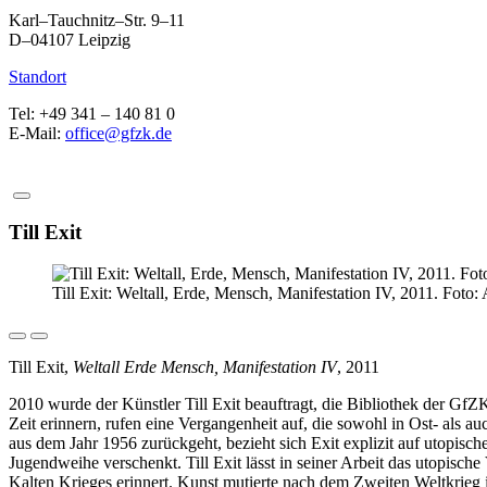
Karl–Tauchnitz–Str. 9–11
D–04107 Leipzig
Standort
Tel: +49 341 – 140 81 0
E-Mail:
office@gfzk.de
Till Exit
Till Exit: Weltall, Erde, Mensch, Manifestation IV, 2011. Foto:
Till Exit,
Weltall Erde Mensch, Manifestation IV
, 2011
2010 wurde der Künstler Till Exit beauftragt, die Bibliothek der Gf
Zeit erinnern, rufen eine Vergangenheit auf, die sowohl in Ost- als 
aus dem Jahr 1956 zurückgeht, bezieht sich Exit explizit auf utopisc
Jugendweihe verschenkt. Till Exit lässt in seiner Arbeit das utopisch
Kalten Krieges erinnert. Kunst mutierte nach dem Zweiten Weltkrieg 