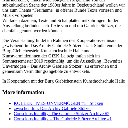
subkulturellen Szene der 1980er Jahre in Ostdeutschland wollen wir
uns zum Thema “Freiräume” in offener Runde Texte vorlesen und
Musik vorspielen.
Wir laden dazu ein, Texte und Schallplatten mitzubringen. In der
Ausstellung befinden sich Texte von und um Gabriele Stötzer, die
ebenfalls genutzt werden können.
Die Veranstaltung findet im Rahmen des Kooperationsseminars
„zwischendrin: Das Archiv Gabriele Stötzer” statt. Studierende der
Burg Giebichenstein Kunsthochschule Halle und
Kunstvermittlerinnen der GfZK Leipzig trafen sich im
Sommersemester 2019 regelmäßig, um die Ausstellung „Bewußtes
Unvermögen – Das Archiv Gabriele Stötzer“ zu erforschen und
gemeinsam Vermittlungsangebote zu entwickeln.
In Kooperation mit der Burg Giebichenstein Kunsthochschule Halle
More information
KOLLEKTIVES UNVERMÖGEN #1 - Sticken
zwischendrin: Das Archiv Gabriele Stötzer
Conscious Inability: The Gabriele Stötzer Archive #2
Conscious Inability – The Gabriele Stötzer Archive #1