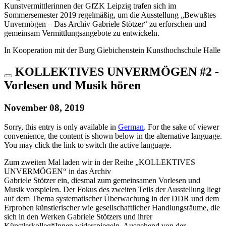
Kunstvermittlerinnen der GfZK Leipzig trafen sich im
Sommersemester 2019 regelmäßig, um die Ausstellung „Bewußtes
Unvermögen – Das Archiv Gabriele Stötzer“ zu erforschen und
gemeinsam Vermittlungsangebote zu entwickeln.
In Kooperation mit der Burg Giebichenstein Kunsthochschule Halle
KOLLEKTIVES UNVERMÖGEN #2 -
Vorlesen und Musik hören
November 08, 2019
Sorry, this entry is only available in
German
. For the sake of viewer
convenience, the content is shown below in the alternative language.
You may click the link to switch the active language.
Zum zweiten Mal laden wir in der Reihe „KOLLEKTIVES
UNVERMÖGEN“ in das Archiv
Gabriele Stötzer ein, diesmal zum gemeinsamen Vorlesen und
Musik vorspielen. Der Fokus des zweiten Teils der Ausstellung liegt
auf dem Thema systematischer Überwachung in der DDR und dem
Erproben künstlerischer wie gesellschaftlicher Handlungsräume, die
sich in den Werken Gabriele Stötzers und ihrer
Künstlerkolleg*Innen widerspiegeln. Ausgehend von der