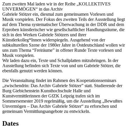
Zum zweiten Mal laden wir in der Reihe „KOLLEKTIVES
UNVERMÖGEN“ in das Archiv
Gabriele Stötzer ein, diesmal zum gemeinsamen Vorlesen und
Musik vorspielen. Der Fokus des zweiten Teils der Ausstellung liegt
auf dem Thema systematischer Überwachung in der DDR und dem
Erproben künstlerischer wie gesellschaftlicher Handlungsräume, die
sich in den Werken Gabriele Stötzers und ihrer
Künstlerkolleg*Innen widerspiegeln. Ausgehend von der
subkulturellen Szene der 1980er Jahre in Ostdeutschland wollen wir
uns zum Thema “Freiräume” in offener Runde Texte vorlesen und
Musik vorspielen.
Wir laden dazu ein, Texte und Schallplatten mitzubringen. In der
Ausstellung befinden sich Texte von und um Gabriele Stötzer, die
ebenfalls genutzt werden können.
Die Veranstaltung findet im Rahmen des Kooperationsseminars
„zwischendrin: Das Archiv Gabriele Stötzer” statt. Studierende der
Burg Giebichenstein Kunsthochschule Halle und
Kunstvermittlerinnen der GfZK Leipzig trafen sich im
Sommersemester 2019 regelmäßig, um die Ausstellung „Bewußtes
Unvermögen – Das Archiv Gabriele Stötzer“ zu erforschen und
gemeinsam Vermittlungsangebote zu entwickeln.
Dates