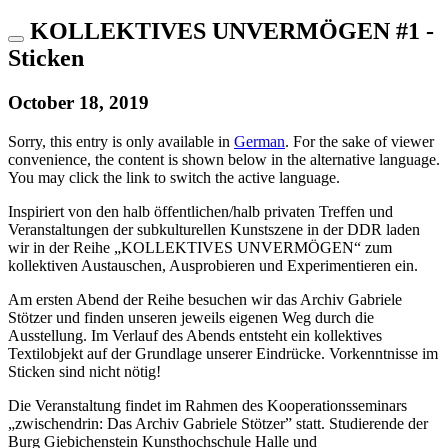
KOLLEKTIVES UNVERMÖGEN #1 -
Sticken
October 18, 2019
Sorry, this entry is only available in
German
. For the sake of viewer
convenience, the content is shown below in the alternative language.
You may click the link to switch the active language.
Inspiriert von den halb öffentlichen/halb privaten Treffen und
Veranstaltungen der subkulturellen Kunstszene in der DDR laden
wir in der Reihe „KOLLEKTIVES UNVERMÖGEN“ zum
kollektiven Austauschen, Ausprobieren und Experimentieren ein.
Am ersten Abend der Reihe besuchen wir das Archiv Gabriele
Stötzer und finden unseren jeweils eigenen Weg durch die
Ausstellung. Im Verlauf des Abends entsteht ein kollektives
Textilobjekt auf der Grundlage unserer Eindrücke. Vorkenntnisse im
Sticken sind nicht nötig!
Die Veranstaltung findet im Rahmen des Kooperationsseminars
„zwischendrin: Das Archiv Gabriele Stötzer” statt. Studierende der
Burg Giebichenstein Kunsthochschule Halle und