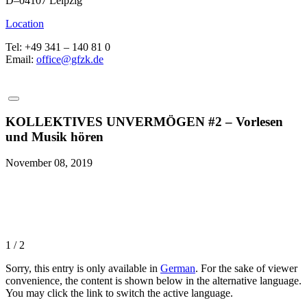
D–04107 Leipzig
Location
Tel: +49 341 – 140 81 0
Email:
office@gfzk.de
KOLLEKTIVES UNVERMÖGEN #2 – Vorlesen
und Musik hören
November 08, 2019
1 / 2
Sorry, this entry is only available in
German
. For the sake of viewer
convenience, the content is shown below in the alternative language.
You may click the link to switch the active language.