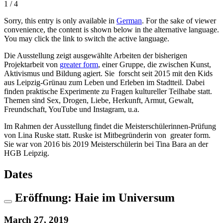
1 / 4
Sorry, this entry is only available in
German
. For the sake of viewer
convenience, the content is shown below in the alternative language.
You may click the link to switch the active language.
Die Ausstellung zeigt ausgewählte Arbeiten der bisherigen
Projektarbeit von
greater form
, einer Gruppe, die zwischen Kunst,
Aktivismus und Bildung agiert. Sie forscht seit 2015 mit den Kids
aus Leipzig-Grünau zum Leben und Erleben im Stadtteil. Dabei
finden praktische Experimente zu Fragen kultureller Teilhabe statt.
Themen sind Sex, Drogen, Liebe, Herkunft, Armut, Gewalt,
Freundschaft, YouTube und Instagram, u.a.
Im Rahmen der Ausstellung findet die Meisterschülerinnen-Prüfung
von Lina Ruske statt. Ruske ist Mitbegründerin von greater form.
Sie war von 2016 bis 2019 Meisterschülerin bei Tina Bara an der
HGB Leipzig.
Dates
Eröffnung: Haie im Universum
March 27, 2019