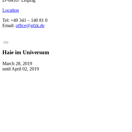
D–04107 Leipzig
Location
Tel: +49 341 – 140 81 0
Email:
office@gfzk.de
Haie im Universum
March 28, 2019
until April 02, 2019