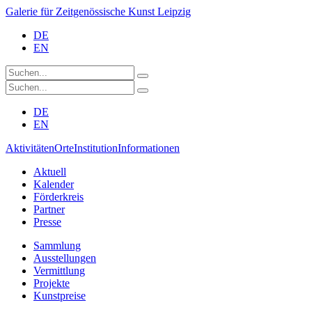
Galerie für Zeitgenössische Kunst Leipzig
DE
EN
DE
EN
Aktivitäten
Orte
Institution
Informationen
Aktuell
Kalender
Förderkreis
Partner
Presse
Sammlung
Ausstellungen
Vermittlung
Projekte
Kunstpreise