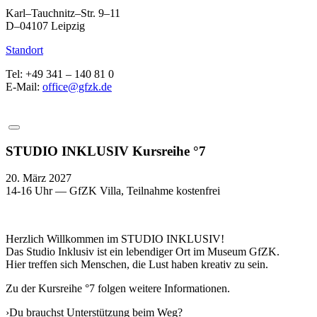
Karl–Tauchnitz–Str. 9–11
D–04107 Leipzig
Standort
Tel: +49 341 – 140 81 0
E-Mail:
office@gfzk.de
STUDIO INKLUSIV Kursreihe °7
20. März 2027
14-16 Uhr — GfZK Villa, Teilnahme kostenfrei
Herzlich Willkommen im STUDIO INKLUSIV!
Das Studio Inklusiv ist ein lebendiger Ort im Museum GfZK.
Hier treffen sich Menschen, die Lust haben kreativ zu sein.
Zu der Kursreihe °7 folgen weitere Informationen.
›Du brauchst Unterstützung beim Weg?