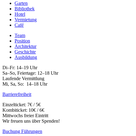
Garten
Bibliothek
Hotel
Vermietung
Café
Team
Position
Architektur
Geschichte
Ausbildung
Di–Fr: 14–19 Uhr
Sa–So, Feiertage: 12–18 Uhr
Laufende Vermittlung
Mi, Sa, So: 14–18 Uhr
Barrierefreiheit
Einzelticket: 7€ / 5€
Kombiticket: 10€ / 6€
Mittwochs freier Eintritt
Wir freuen uns über Spenden!
Buchung Führungen