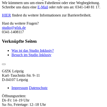
Wir kümmern uns um einen Fahrdienst oder eine Wegbegleitung.
Schreibe uns dazu eine
E-Mail
oder rufe uns an: 0341-140 81 17.
HIER
findest du weitere Informationen zur Barrierefreiheit.
Hast du weitere Fragen?
studio@gfzk.de
0341-1408117
Verknüpfte Seiten
Was ist das Studio Inklusiv?
Besuch im Studio Inklusiv
GfZK Leipzig
Karl–Tauchnitz-Str. 9–11
D-04107 Leipzig
Impressum
Datenschutz
Öffnungszeiten:
Di–Fr: 14–19 Uhr
Sa–So, Feiertage: 12–18 Uhr